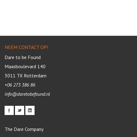
NEEM CONTACT OP!
Dare to be Found
Maasboulevard 140
3011 TX
Rotterdam
+06 273 386 86
info@daretobefound.nl
The Dare Company