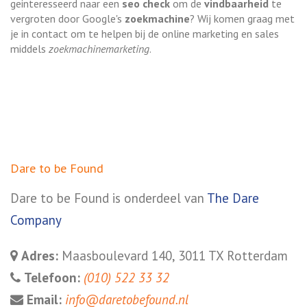
geinteresseerd naar een
seo check
om de
vindbaarheid
te
vergroten door Google's
zoekmachine
? Wij komen graag met
je in contact om te helpen bij de online marketing en sales
middels
zoekmachinemarketing
.
Dare to be Found
Dare to be Found is onderdeel van
The Dare
Company
Adres:
Maasboulevard 140, 3011 TX Rotterdam
Telefoon:
(010) 522 33 32
Email:
info@daretobefound.nl