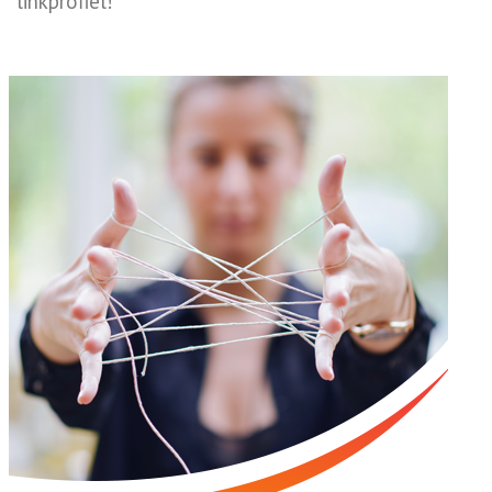
linkprofiel!