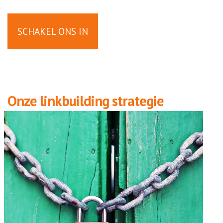
SCHAKEL ONS IN
O
nze linkbuilding strategie