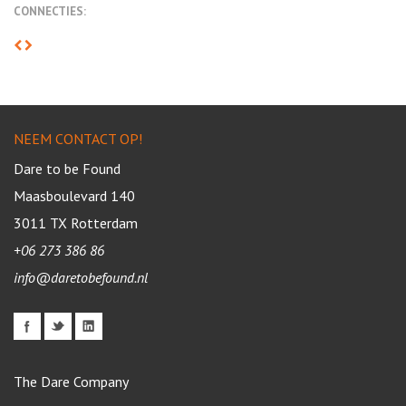
CONNECTIES:
NEEM CONTACT OP!
Dare to be Found
Maasboulevard 140
3011 TX
Rotterdam
+06 273 386 86
info@daretobefound.nl
The Dare Company